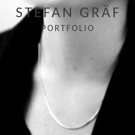
STEFAN GRÄF
PORTFOLIO